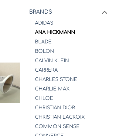
BRANDS
σα
ADIDAS
ANA HICKMANN
BLADE
BOLON
CALVIN KLEIN
CARRERA
CHARLES STONE
CHARLIE MAX
CHLOE
CHRISTIAN DIOR
CHRISTIAN LACROIX
COMMON SENSE
σα
CONVERCE