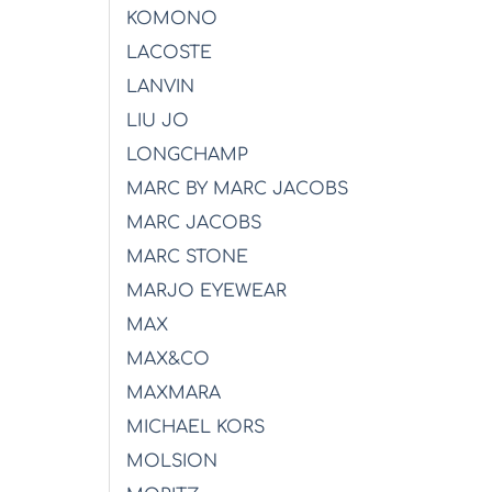
KOMONO
LACOSTE
LANVIN
LIU JO
LONGCHAMP
MARC BY MARC JACOBS
MARC JACOBS
MARC STONE
MARJO EYEWEAR
MAX
MAX&CO
MAXMARA
MICHAEL KORS
MOLSION