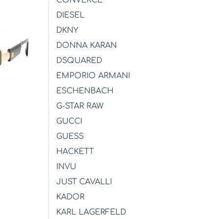
DIESEL
DKNY
DONNA KARAN
DSQUARED
EMPORIO ARMANI
ESCHENBACH
G-STAR RAW
GUCCI
σα
GUESS
HACKETT
INVU
JUST CAVALLI
KADOR
KARL LAGERFELD