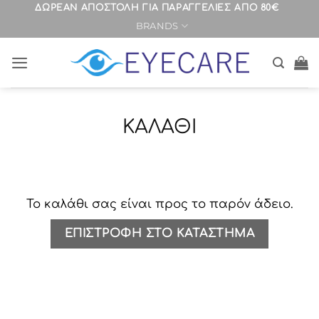
Μετάβαση
ΔΩΡΕΑΝ ΑΠΟΣΤΟΛΗ ΓΙΑ ΠΑΡΑΓΓΕΛΙΕΣ ΑΠΟ 80€
BRANDS
στο
περιεχόμενο
ΚΑΛΆΘΙ
Το καλάθι σας είναι προς το παρόν άδειο.
ΕΠΙΣΤΡΟΦΉ ΣΤΟ ΚΑΤΆΣΤΗΜΑ