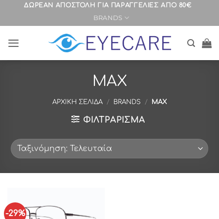
Μετάβαση
ΔΩΡΕΑΝ ΑΠΟΣΤΟΛΗ ΓΙΑ ΠΑΡΑΓΓΕΛΙΕΣ ΑΠΟ 80€
BRANDS
στο
περιεχόμενο
MAX
ΑΡΧΙΚΉ ΣΕΛΊΔΑ
/
BRANDS
/
MAX
ΦΙΛΤΡΆΡΙΣΜΑ
-29%