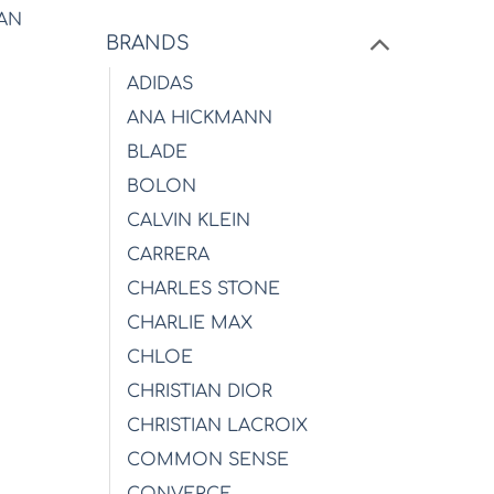
BAN
BRANDS
α
ADIDAS
ANA HICKMANN
BLADE
BOLON
CALVIN KLEIN
CARRERA
CHARLES STONE
CHARLIE MAX
CHLOE
CHRISTIAN DIOR
CHRISTIAN LACROIX
COMMON SENSE
CONVERCE