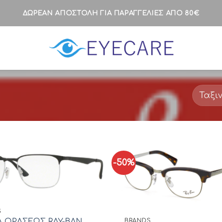
ΔΩΡΕΑΝ ΑΠΟΣΤΟΛΗ ΓΙΑ ΠΑΡΑΓΓΕΛΙΕΣ ΑΠΟ 80€
-50%
S
Α ΟΡΑΣΕΩΣ RAY-BAN
BRANDS