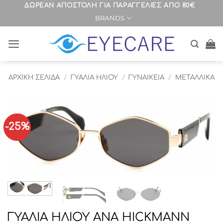
Μετάβαση
ΔΩΡΕΑΝ ΑΠΟΣΤΟΛΗ ΓΙΑ ΠΑΡΑΓΓΕΛΙΕΣ ΑΠΟ 80€
BRANDS
στο
περιεχόμενο
ΑΡΧΙΚΉ ΣΕΛΊΔΑ
/
ΓΥΑΛΙΑ ΗΛΙΟΥ
/
ΓΥΝΑΙΚΕΙΑ
/
ΜΕΤΑΛΛΙΚΑ
-25%
ΓΥΑΛΙΑ ΗΛΙΟΥ ANA HICKMANN