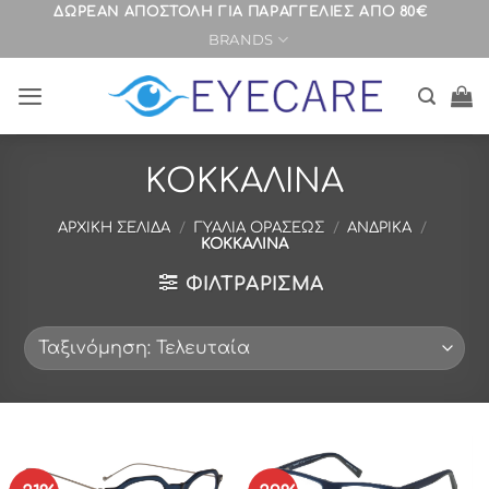
Μετάβαση
ΔΩΡΕΑΝ ΑΠΟΣΤΟΛΗ ΓΙΑ ΠΑΡΑΓΓΕΛΙΕΣ ΑΠΟ 80€
BRANDS
στο
περιεχόμενο
ΚΟΚΚΑΛΙΝΑ
ΑΡΧΙΚΉ ΣΕΛΊΔΑ
/
ΓΥΑΛΙΑ ΟΡΑΣΕΩΣ
/
ΑΝΔΡΙΚΑ
/
ΚΟΚΚΑΛΙΝΑ
ΦΙΛΤΡΆΡΙΣΜΑ