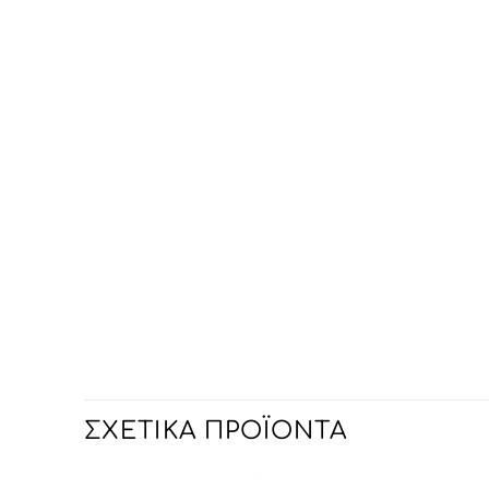
ΣΧΕΤΙΚΆ ΠΡΟΪΌΝΤΑ