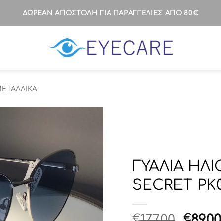
ΔΩΡΕΑΝ ΑΠΟΣΤΟΛΗ ΓΙΑ ΠΑΡΑΓΓΕΛΙΕΣ ΑΠΟ 80€
ΕΤΑΛΛΙΚΑ
ΓΥΑΛΙΑ ΗΛΙ
SECRET PK
Origi
€
177.00
€
89.00