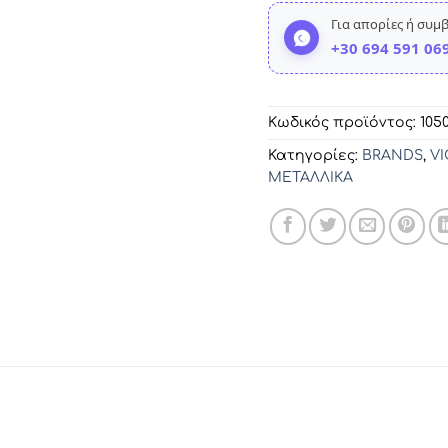
Για απορίες ή συμ
+30 694 591 06
Κωδικός προϊόντος:
105
Κατηγορίες:
BRANDS
,
VI
ΜΕΤΑΛΛΙΚΑ