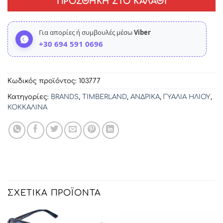
ΠΡΟΣΘΉΚΗ ΣΤΟ ΚΑΛΆΘΙ
Για απορίες ή συμβουλές μέσω
Viber
+30 694 591 0696
Κωδικός προϊόντος:
103777
Κατηγορίες:
BRANDS
,
TIMBERLAND
,
ΑΝΔΡΙΚΑ
,
ΓΥΑΛΙΑ ΗΛΙΟΥ
,
ΚΟΚΚΑΛΙΝΑ
ΣΧΕΤΙΚΆ ΠΡΟΪΌΝΤΑ