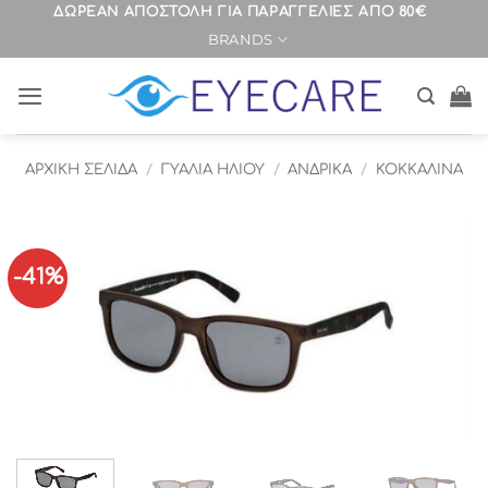
Μετάβαση
ΔΩΡΕΑΝ ΑΠΟΣΤΟΛΗ ΓΙΑ ΠΑΡΑΓΓΕΛΙΕΣ ΑΠΟ 80€
BRANDS
στο
περιεχόμενο
ΑΡΧΙΚΉ ΣΕΛΊΔΑ
/
ΓΥΑΛΙΑ ΗΛΙΟΥ
/
ΑΝΔΡΙΚΑ
/
ΚΟΚΚΑΛΙΝΑ
-41%