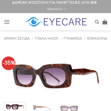
Μετάβαση
ΔΩΡΕΑΝ ΑΠΟΣΤΟΛΗ ΓΙΑ ΠΑΡΑΓΓΕΛΙΕΣ ΑΠΟ 80€
BRANDS
στο
περιεχόμενο
ΑΡΧΙΚΉ ΣΕΛΊΔΑ
/
ΓΥΑΛΙΑ ΗΛΙΟΥ
/
ΓΥΝΑΙΚΕΙΑ
/
ΚΟΚΚΑΛΙΝΑ
-35%