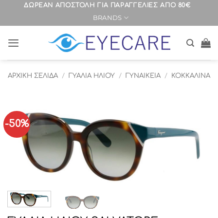
Μετάβαση
ΔΩΡΕΑΝ ΑΠΟΣΤΟΛΗ ΓΙΑ ΠΑΡΑΓΓΕΛΙΕΣ ΑΠΟ 80€
BRANDS
στο
περιεχόμενο
ΑΡΧΙΚΉ ΣΕΛΊΔΑ
/
ΓΥΑΛΙΑ ΗΛΙΟΥ
/
ΓΥΝΑΙΚΕΙΑ
/
ΚΟΚΚΑΛΙΝΑ
-50%