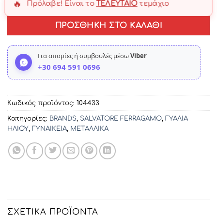
🔥
Πρόλαβε! Είναι το
ΤΕΛΕΥΤΑΊΟ
τεμάχιο
ΠΡΟΣΘΉΚΗ ΣΤΟ ΚΑΛΆΘΙ
Για απορίες ή συμβουλές μέσω
Viber
+30 694 591 0696
Κωδικός προϊόντος:
104433
Κατηγορίες:
BRANDS
,
SALVATORE FERRAGAMO
,
ΓΥΑΛΙΑ
ΗΛΙΟΥ
,
ΓΥΝΑΙΚΕΙΑ
,
ΜΕΤΑΛΛΙΚΑ
ΣΧΕΤΙΚΆ ΠΡΟΪΌΝΤΑ