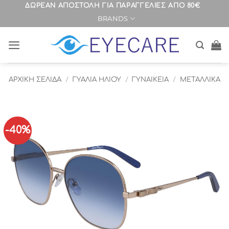
Μετάβαση
ΔΩΡΕΑΝ ΑΠΟΣΤΟΛΗ ΓΙΑ ΠΑΡΑΓΓΕΛΙΕΣ ΑΠΟ 80€
BRANDS
στο
περιεχόμενο
ΑΡΧΙΚΉ ΣΕΛΊΔΑ
/
ΓΥΑΛΙΑ ΗΛΙΟΥ
/
ΓΥΝΑΙΚΕΙΑ
/
ΜΕΤΑΛΛΙΚΑ
-40%