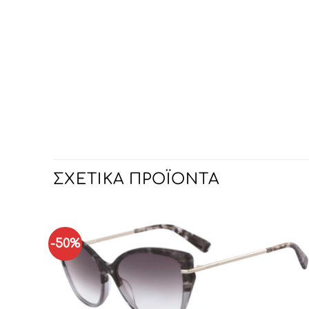
ΣΧΕΤΙΚΆ ΠΡΟΪΌΝΤΑ
-50%