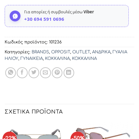
Για απορίες ή συμβουλές μέσω
Viber
+30 694 591 0696
Κωδικός προϊόντος:
101236
Κατηγορίες:
BRANDS
,
OPPOSIT
,
OUTLET
,
ΑΝΔΡΙΚΑ
,
ΓΥΑΛΙΑ
ΗΛΙΟΥ
,
ΓΥΝΑΙΚΕΙΑ
,
ΚΟΚΚΑΛΙΝΑ
,
ΚΟΚΚΑΛΙΝΑ
ΣΧΕΤΙΚΆ ΠΡΟΪΌΝΤΑ
-22%
-50%