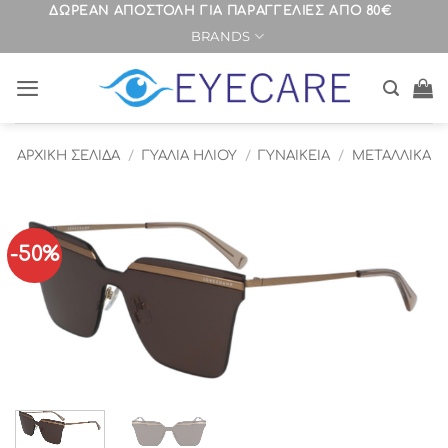
Μετάβαση
ΔΩΡΕΑΝ ΑΠΟΣΤΟΛΗ ΓΙΑ ΠΑΡΑΓΓΕΛΙΕΣ ΑΠΟ 80€
BRANDS
στο
περιεχόμενο
ΑΡΧΙΚΉ ΣΕΛΊΔΑ
/
ΓΥΑΛΙΑ ΗΛΙΟΥ
/
ΓΥΝΑΙΚΕΙΑ
/
ΜΕΤΑΛΛΙΚΑ
-50%