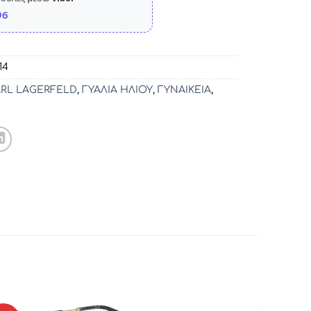
96
14
ARL LAGERFELD
,
ΓΥΑΛΙΑ ΗΛΙΟΥ
,
ΓΥΝΑΙΚΕΙΑ
,