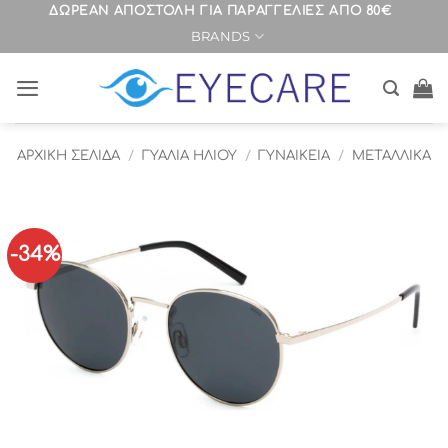
Μετάβαση
ΔΩΡΕΑΝ ΑΠΟΣΤΟΛΗ ΓΙΑ ΠΑΡΑΓΓΕΛΙΕΣ ΑΠΟ 80€
BRANDS
στο
περιεχόμενο
ΑΡΧΙΚΉ ΣΕΛΊΔΑ
/
ΓΥΑΛΙΑ ΗΛΙΟΥ
/
ΓΥΝΑΙΚΕΙΑ
/
ΜΕΤΑΛΛΙΚΑ
-34%