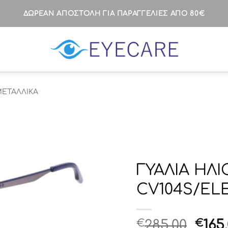
ΔΩΡΕΑΝ ΑΠΟΣΤΟΛΗ ΓΙΑ ΠΑΡΑΓΓΕΛΙΕΣ ΑΠΟ 80€
ΕΤΑΛΛΙΚΑ
ΓΥΑΛΙΑ ΗΛ
CV104S/EL
Orig
€
285.00
€
165