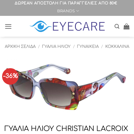
Μετάβαση
ΔΩΡΕΑΝ ΑΠΟΣΤΟΛΗ ΓΙΑ ΠΑΡΑΓΓΕΛΙΕΣ ΑΠΟ 80€
BRANDS
στο
περιεχόμενο
ΑΡΧΙΚΉ ΣΕΛΊΔΑ
/
ΓΥΑΛΙΑ ΗΛΙΟΥ
/
ΓΥΝΑΙΚΕΙΑ
/
ΚΟΚΚΑΛΙΝΑ
-36%
ΓΥΑΛΙΑ ΗΛΙΟΥ CHRISTIAN LACROIX