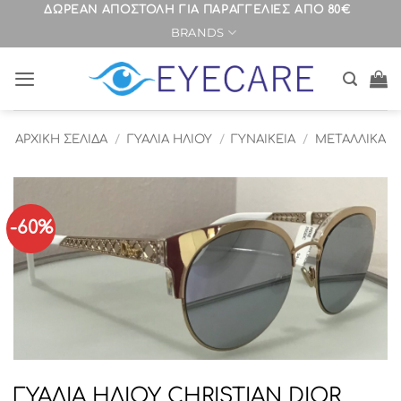
Μετάβαση
ΔΩΡΕΑΝ ΑΠΟΣΤΟΛΗ ΓΙΑ ΠΑΡΑΓΓΕΛΙΕΣ ΑΠΟ 80€
BRANDS
στο
περιεχόμενο
ΑΡΧΙΚΉ ΣΕΛΊΔΑ
/
ΓΥΑΛΙΑ ΗΛΙΟΥ
/
ΓΥΝΑΙΚΕΙΑ
/
ΜΕΤΑΛΛΙΚΑ
-60%
ΓΥΑΛΙΑ ΗΛΙΟΥ CHRISTIAN DIOR