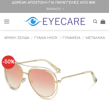
Μετάβαση
ΔΩΡΕΑΝ ΑΠΟΣΤΟΛΗ ΓΙΑ ΠΑΡΑΓΓΕΛΙΕΣ ΑΠΟ 80€
BRANDS
στο
περιεχόμενο
ΑΡΧΙΚΉ ΣΕΛΊΔΑ
/
ΓΥΑΛΙΑ ΗΛΙΟΥ
/
ΓΥΝΑΙΚΕΙΑ
/
ΜΕΤΑΛΛΙΚΑ
-50%