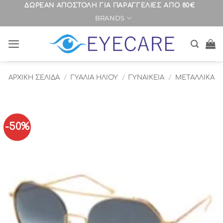
Μετάβαση
ΔΩΡΕΑΝ ΑΠΟΣΤΟΛΗ ΓΙΑ ΠΑΡΑΓΓΕΛΙΕΣ ΑΠΟ 80€
BRANDS
στο
περιεχόμενο
ΑΡΧΙΚΉ ΣΕΛΊΔΑ
/
ΓΥΑΛΙΑ ΗΛΙΟΥ
/
ΓΥΝΑΙΚΕΙΑ
/
ΜΕΤΑΛΛΙΚΑ
-50%