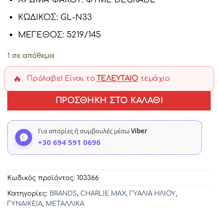
ΚΩΔΙΚΟΣ: GL-N33
ΜΕΓΕΘΟΣ: 5219/145
1 σε απόθεμα
🔥
Πρόλαβε! Είναι το
ΤΕΛΕΥΤΑΊΟ
τεμάχιο
ΠΡΟΣΘΉΚΗ ΣΤΟ ΚΑΛΆΘΙ
Για απορίες ή συμβουλές μέσω
Viber
+30 694 591 0696
Κωδικός προϊόντος:
103366
Κατηγορίες:
BRANDS
,
CHARLIE MAX
,
ΓΥΑΛΙΑ ΗΛΙΟΥ
,
ΓΥΝΑΙΚΕΙΑ
,
ΜΕΤΑΛΛΙΚΑ