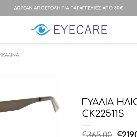
ΔΩΡΕΑΝ ΑΠΟΣΤΟΛΗ ΓΙΑ ΠΑΡΑΓΓΕΛΙΕΣ ΑΠΟ 80€
ΚΚΑΛΙΝΑ
ΓΥΑΛΙΑ ΗΛΙ
CK22511S
Orig
€
365.00
€
219.