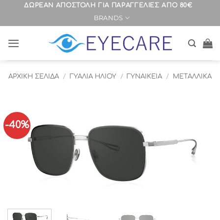
Μετάβαση
ΔΩΡΕΑΝ ΑΠΟΣΤΟΛΗ ΓΙΑ ΠΑΡΑΓΓΕΛΙΕΣ ΑΠΟ 80€
BRANDS
στο
περιεχόμενο
ΑΡΧΙΚΉ ΣΕΛΊΔΑ
/
ΓΥΑΛΙΑ ΗΛΙΟΥ
/
ΓΥΝΑΙΚΕΙΑ
/
ΜΕΤΑΛΛΙΚΑ
-40%