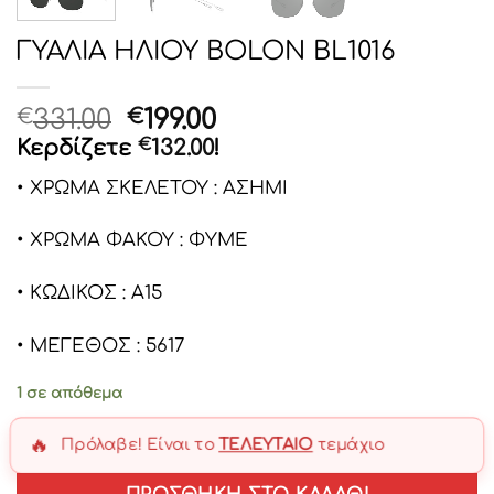
ΓΥΑΛΙΑ ΗΛΙΟΥ BOLON BL1016
Original
Η
331.00
199.00
€
€
price
τρέχουσα
Κερδίζετε
€
132.00
!
was:
τιμή
• ΧΡΩΜΑ ΣΚΕΛΕΤΟΥ : ΑΣΗΜΙ
€331.00.
είναι:
€199.00.
• ΧΡΩΜΑ ΦΑΚΟΥ : ΦΥΜΕ
• ΚΩΔΙΚΟΣ : Α15
• ΜΕΓΕΘΟΣ : 5617
1 σε απόθεμα
🔥
Πρόλαβε! Είναι το
ΤΕΛΕΥΤΑΊΟ
τεμάχιο