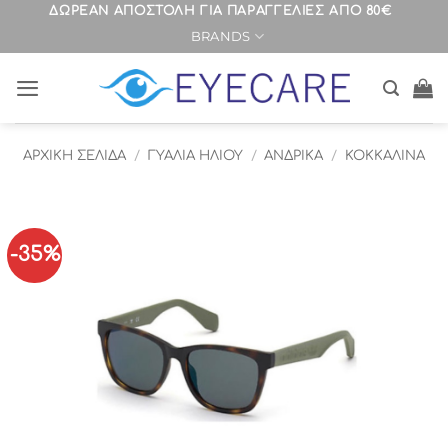
Μετάβαση
ΔΩΡΕΑΝ ΑΠΟΣΤΟΛΗ ΓΙΑ ΠΑΡΑΓΓΕΛΙΕΣ ΑΠΟ 80€
BRANDS
στο
περιεχόμενο
ΑΡΧΙΚΉ ΣΕΛΊΔΑ
/
ΓΥΑΛΙΑ ΗΛΙΟΥ
/
ΑΝΔΡΙΚΑ
/
ΚΟΚΚΑΛΙΝΑ
-35%